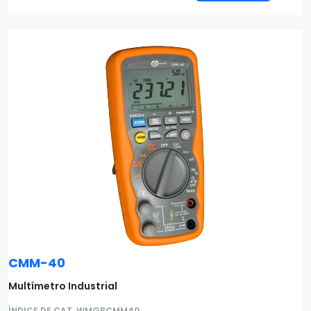
CMM-40
Multímetro Industrial
ÍNDICE DE CAT. WMGBCMM40