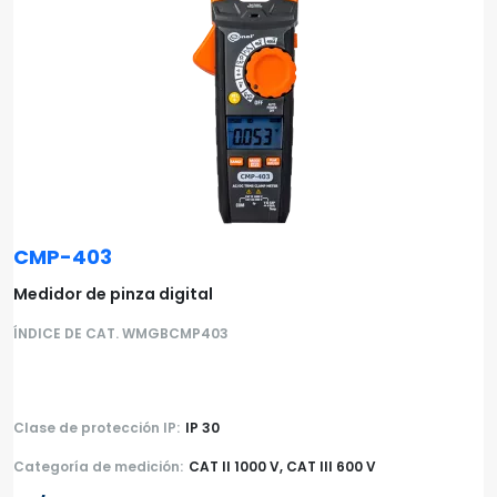
CMP-403
Medidor de pinza digital
ÍNDICE DE CAT. WMGBCMP403
Clase de protección IP:
IP 30
Categoría de medición:
CAT II 1000 V, CAT III 600 V