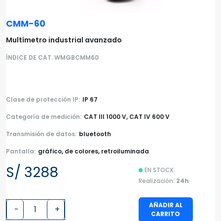
CMM-60
Multímetro industrial avanzado
ÍNDICE DE CAT. WMGBCMM60
Clase de protección IP:
IP 67
Categoría de medición:
CAT III 1000 V, CAT IV 600 V
Transmisión de datos:
bluetooth
Pantalla:
gráfico, de colores, retroiluminada
S/ 3288
EN STOCK
Realización:
24h
AÑADIR AL
-
+
CARRITO