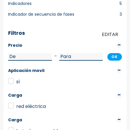
Indicadores
5
Indicador de secuencia de fases
3
Filtros
EDITAR
Precio
–
OK
Aplicación movil
sí
Carga
red eléctrica
Carga