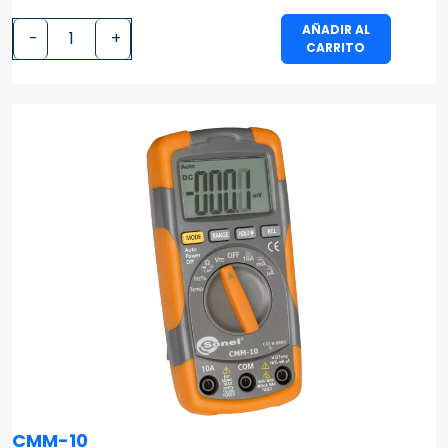
AÑADIR AL
-
+
CARRITO
CMM-10