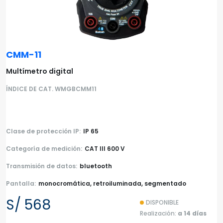
CMM-11
Multímetro digital
ÍNDICE DE CAT. WMGBCMM11
Clase de protección IP:
IP 65
Categoría de medición:
CAT III 600 V
Transmisión de datos:
bluetooth
Pantalla:
monocromática, retroiluminada, segmentado
S/ 568
DISPONIBLE
Realización:
a 14 días