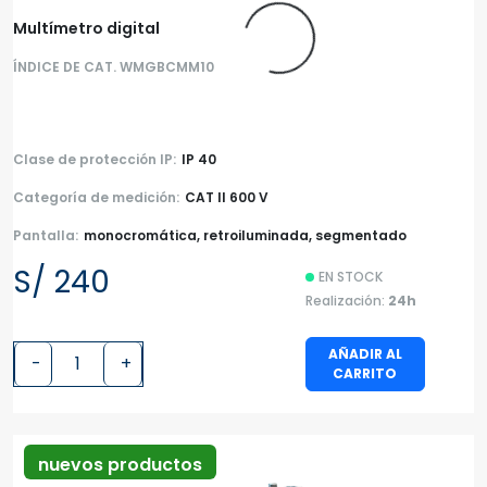
Multímetro digital
ÍNDICE DE CAT. WMGBCMM10
Clase de protección IP:
IP 40
Categoría de medición:
CAT II 600 V
Pantalla:
monocromática, retroiluminada, segmentado
S/ 240
EN STOCK
Realización:
24h
AÑADIR AL
-
+
CARRITO
nuevos productos