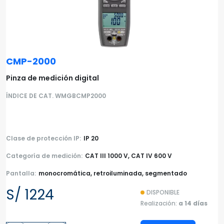
CMP-2000
Pinza de medición digital
ÍNDICE DE CAT. WMGBCMP2000
Clase de protección IP:
IP 20
Categoría de medición:
CAT III 1000 V, CAT IV 600 V
Pantalla:
monocromática, retroiluminada, segmentado
S/ 1224
DISPONIBLE
Realización:
a 14 días