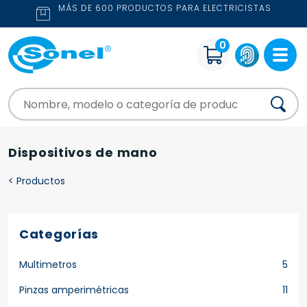
MÁS DE 600 PRODUCTOS PARA ELECTRICISTAS
0
Dispositivos de mano
<
Productos
Categorías
Multimetros
5
Pinzas amperimétricas
11