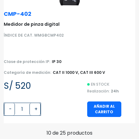
CMP-402
Medidor de pinza digital
ÍNDICE DE CAT. WMGBCMP402
Clase de protección IP:
IP 30
Categoría de medición:
CAT II 1000 V, CAT III 600 V
S/ 520
EN STOCK
Realización:
24h
AÑADIR AL
-
+
CARRITO
10 de 25 productos