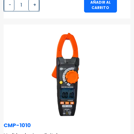
AÑADIR AL
-
+
CARRITO
CMP-1010