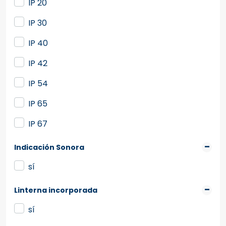
IP 20
IP 30
IP 40
IP 42
IP 54
IP 65
IP 67
Indicación Sonora
sí
Linterna incorporada
sí