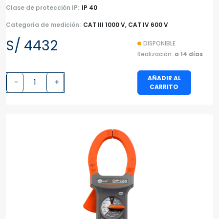
Clase de protección IP:
IP 40
Categoría de medición:
CAT III 1000 V, CAT IV 600 V
S/ 4432
DISPONIBLE
Realización:
a 14 días
AÑADIR AL
-
+
CARRITO