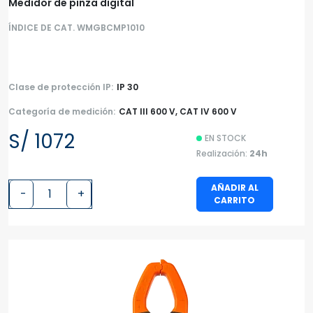
Medidor de pinza digital
ÍNDICE DE CAT. WMGBCMP1010
Clase de protección IP:
IP 30
Categoría de medición:
CAT III 600 V, CAT IV 600 V
S/ 1072
EN STOCK
Realización:
24h
AÑADIR AL
-
+
CARRITO