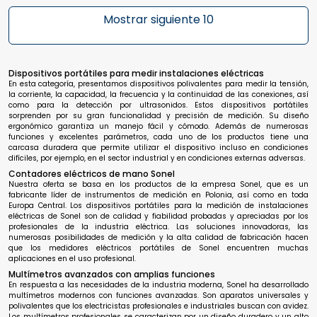
Mostrar siguiente 10
Dispositivos portátiles para medir instalaciones eléctricas
En esta categoría, presentamos dispositivos polivalentes para medir la tensión,
la corriente, la capacidad, la frecuencia y la continuidad de las conexiones, así
como para la detección por ultrasonidos. Estos dispositivos portátiles
sorprenden por su gran funcionalidad y precisión de medición. Su diseño
ergonómico garantiza un manejo fácil y cómodo. Además de numerosas
funciones y excelentes parámetros, cada uno de los productos tiene una
carcasa duradera que permite utilizar el dispositivo incluso en condiciones
difíciles, por ejemplo, en el sector industrial y en condiciones externas adversas.
Contadores eléctricos de mano Sonel
Nuestra oferta se basa en los productos de la empresa Sonel, que es un
fabricante líder de instrumentos de medición en Polonia, así como en toda
Europa Central. Los dispositivos portátiles para la medición de instalaciones
eléctricas de Sonel son de calidad y fiabilidad probadas y apreciadas por los
profesionales de la industria eléctrica. Las soluciones innovadoras, las
numerosas posibilidades de medición y la alta calidad de fabricación hacen
que los medidores eléctricos portátiles de Sonel encuentren muchas
aplicaciones en el uso profesional.
Multímetros avanzados con amplias funciones
En respuesta a las necesidades de la industria moderna, Sonel ha desarrollado
multímetros modernos con funciones avanzadas. Son aparatos universales y
polivalentes que los electricistas profesionales e industriales buscan con avidez.
Los multímetros profesionales se caracterizan por un diseño duradero y un alto