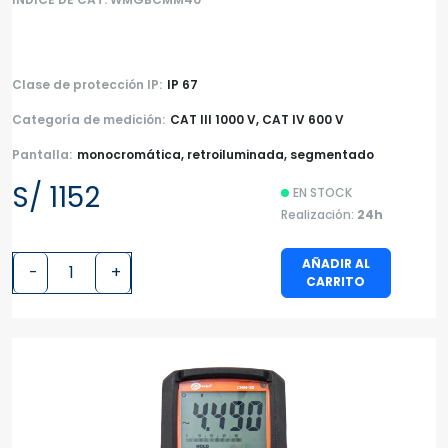
Clase de protección IP:
IP 67
Categoría de medición:
CAT III 1000 V, CAT IV 600 V
Pantalla:
monocromática, retroiluminada, segmentado
S/ 1152
EN STOCK
Realización:
24h
AÑADIR AL
-
+
CARRITO