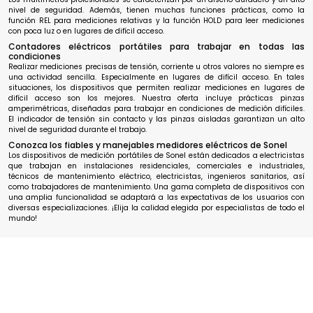
nivel de seguridad. Además, tienen muchas funciones prácticas, como la
función REL para mediciones relativas y la función HOLD para leer mediciones
con poca luz o en lugares de difícil acceso.
Contadores eléctricos portátiles para trabajar en todas las
condiciones
Realizar mediciones precisas de tensión, corriente u otros valores no siempre es
una actividad sencilla. Especialmente en lugares de difícil acceso. En tales
situaciones, los dispositivos que permiten realizar mediciones en lugares de
difícil acceso son los mejores. Nuestra oferta incluye prácticas pinzas
amperimétricas, diseñadas para trabajar en condiciones de medición difíciles.
El indicador de tensión sin contacto y las pinzas aisladas garantizan un alto
nivel de seguridad durante el trabajo.
Conozca los fiables y manejables medidores eléctricos de Sonel
Los dispositivos de medición portátiles de Sonel están dedicados a electricistas
que trabajan en instalaciones residenciales, comerciales e industriales,
técnicos de mantenimiento eléctrico, electricistas, ingenieros sanitarios, así
como trabajadores de mantenimiento. Una gama completa de dispositivos con
una amplia funcionalidad se adaptará a las expectativas de los usuarios con
diversas especializaciones. ¡Elija la calidad elegida por especialistas de todo el
mundo!