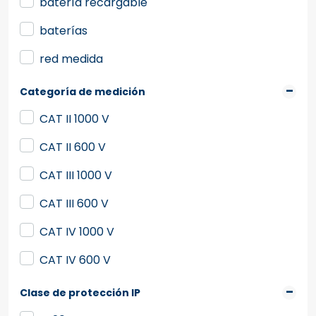
batería recargable
baterías
red medida
Categoría de medición
CAT II 1000 V
CAT II 600 V
CAT III 1000 V
CAT III 600 V
CAT IV 1000 V
CAT IV 600 V
Clase de protección IP