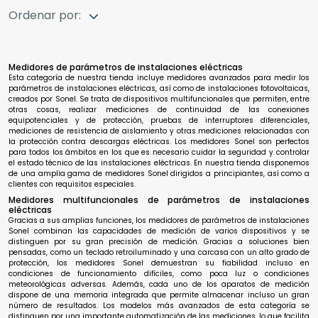
Ordenar por:
Medidores de parámetros de instalaciones eléctricas
Esta categoría de nuestra tienda incluye medidores avanzados para medir los
parámetros de instalaciones eléctricas, así como de instalaciones fotovoltaicas,
creados por Sonel. Se trata de dispositivos multifuncionales que permiten, entre
otras cosas, realizar mediciones de continuidad de las conexiones
equipotenciales y de protección, pruebas de interruptores diferenciales,
mediciones de resistencia de aislamiento y otras mediciones relacionadas con
la protección contra descargas eléctricas. Los medidores Sonel son perfectos
para todos los ámbitos en los que es necesario cuidar la seguridad y controlar
el estado técnico de las instalaciones eléctricas. En nuestra tienda disponemos
de una amplia gama de medidores Sonel dirigidos a principiantes, así como a
clientes con requisitos especiales.
Medidores multifuncionales de parámetros de instalaciones
eléctricas
Gracias a sus amplias funciones, los medidores de parámetros de instalaciones
Sonel combinan las capacidades de medición de varios dispositivos y se
distinguen por su gran precisión de medición. Gracias a soluciones bien
pensadas, como un teclado retroiluminado y una carcasa con un alto grado de
protección, los medidores Sonel demuestran su fiabilidad incluso en
condiciones de funcionamiento difíciles, como poca luz o condiciones
meteorológicas adversas. Además, cada uno de los aparatos de medición
dispone de una memoria integrada que permite almacenar incluso un gran
número de resultados. Los modelos más avanzados de esta categoría se
distinguen por una importante automatización de las mediciones, lo que facilita