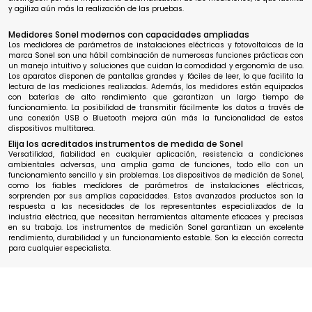
y agiliza aún más la realización de las pruebas.
Medidores Sonel modernos con capacidades ampliadas
Los medidores de parámetros de instalaciones eléctricas y fotovoltaicas de la
marca Sonel son una hábil combinación de numerosas funciones prácticas con
un manejo intuitivo y soluciones que cuidan la comodidad y ergonomía de uso.
Los aparatos disponen de pantallas grandes y fáciles de leer, lo que facilita la
lectura de las mediciones realizadas. Además, los medidores están equipados
con baterías de alto rendimiento que garantizan un largo tiempo de
funcionamiento. La posibilidad de transmitir fácilmente los datos a través de
una conexión USB o Bluetooth mejora aún más la funcionalidad de estos
dispositivos multitarea.
Elija los acreditados instrumentos de medida de Sonel
Versatilidad, fiabilidad en cualquier aplicación, resistencia a condiciones
ambientales adversas, una amplia gama de funciones, todo ello con un
funcionamiento sencillo y sin problemas. Los dispositivos de medición de Sonel,
como los fiables medidores de parámetros de instalaciones eléctricas,
sorprenden por sus amplias capacidades. Estos avanzados productos son la
respuesta a las necesidades de los representantes especializados de la
industria eléctrica, que necesitan herramientas altamente eficaces y precisas
en su trabajo. Los instrumentos de medición Sonel garantizan un excelente
rendimiento, durabilidad y un funcionamiento estable. Son la elección correcta
para cualquier especialista.