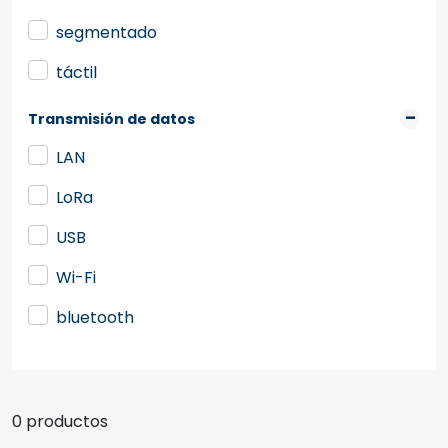
segmentado
táctil
Transmisión de datos
LAN
LoRa
USB
Wi-Fi
bluetooth
0 productos