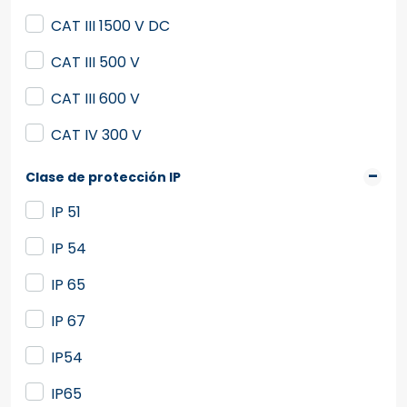
CAT III 1500 V DC
CAT III 500 V
CAT III 600 V
CAT IV 300 V
Clase de protección IP
IP 51
IP 54
IP 65
IP 67
IP54
IP65