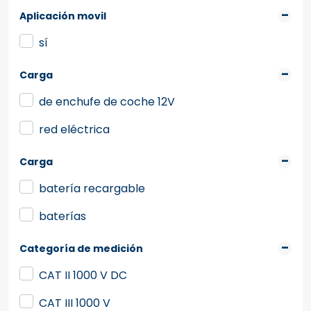
Aplicación movil
sí
Carga
de enchufe de coche 12V
red eléctrica
Carga
batería recargable
baterías
Categoría de medición
CAT II 1000 V DC
CAT III 1000 V