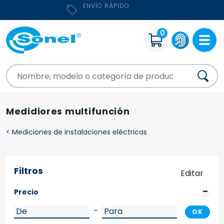
MÁS DE 600 PRODUCTOS PARA ELECTRICISTAS
0
Medidiores multifunción
<
Mediciones de instalaciones eléctricas
Filtros
Editar
Precio
–
OK