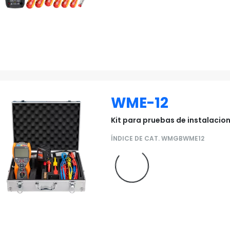
WME-12
Kit para pruebas de instalacion
ÍNDICE DE CAT. WMGBWME12