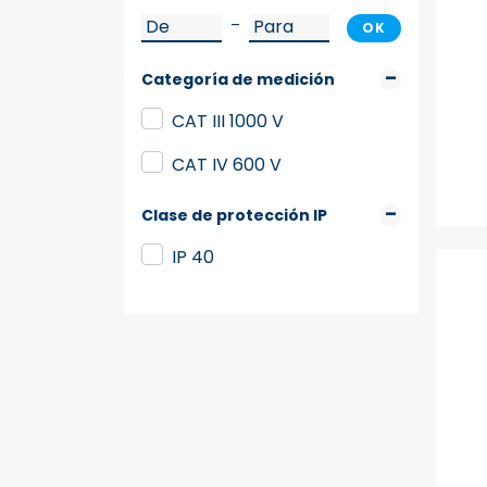
–
OK
Categoría de medición
CAT III 1000 V
CAT IV 600 V
Clase de protección IP
IP 40