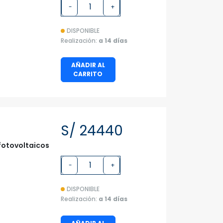
-
+
DISPONIBLE
Realización:
a 14 días
AÑADIR AL
CARRITO
S/ 24440
fotovoltaicos
-
+
DISPONIBLE
Realización:
a 14 días