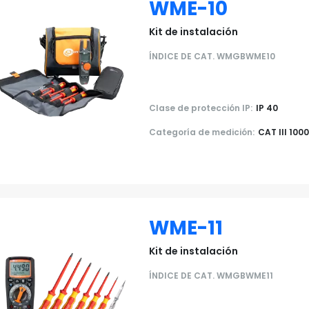
WME-10
Kit de instalación
ÍNDICE DE CAT. WMGBWME10
Clase de protección IP:
IP 40
Categoría de medición:
CAT III 100
WME-11
Kit de instalación
ÍNDICE DE CAT. WMGBWME11