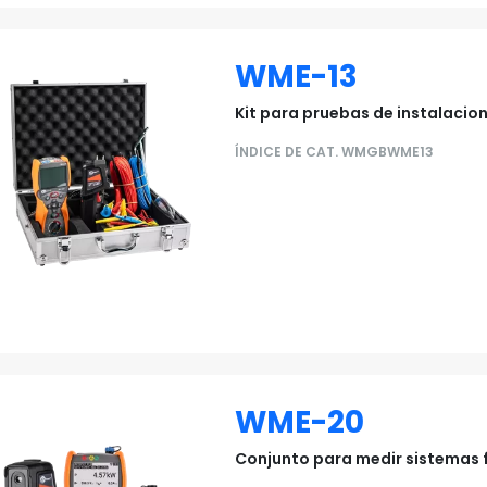
WME-13
Kit para pruebas de instalacion
ÍNDICE DE CAT. WMGBWME13
WME-20
Conjunto para medir sistemas 