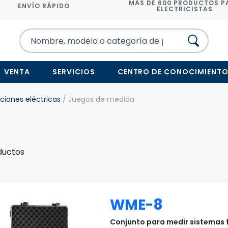
MÁS DE 600 PRODUCTOS P
ENVÍO RÁPIDO
ELECTRICISTAS
VENTA
SERVICIOS
CENTRO DE CONOCIMIENT
ciones eléctricas
/ Juegos de medida
ductos
WME-8
Conjunto para medir sistemas 