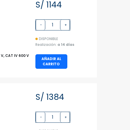
S/ 1144
-
+
DISPONIBLE
Realización:
a 14 días
0 V, CAT IV 600 V
AÑADIR AL
CARRITO
S/ 1384
-
+