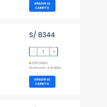
AÑADIR AL
CARRITO
S/ 8344
a
-
+
DISPONIBLE
Realización:
a 21 días
AÑADIR AL
CARRITO