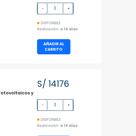
-
+
DISPONIBLE
Realización:
a 14 días
AÑADIR AL
CARRITO
S/ 14176
fotovoltaicos y
-
+
DISPONIBLE
Realización:
a 14 días