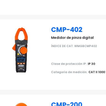
CMP-402
Medidor de pinza digital
ÍNDICE DE CAT. WMGBCMP402
Clase de protección IP:
IP 30
Categoría de medición:
CAT II 1000 
CMP-200