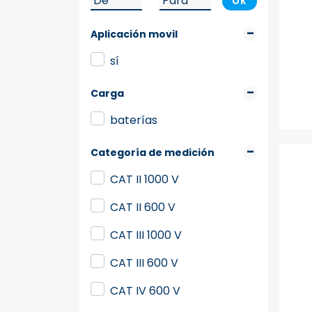
OK
Aplicación movil
sí
Carga
baterías
Categoría de medición
CAT II 1000 V
CAT II 600 V
CAT III 1000 V
CAT III 600 V
CAT IV 600 V