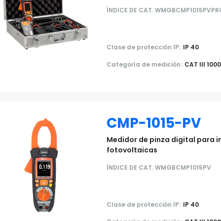
ÍNDICE DE CAT. WMGBCMP1015PVPR
Clase de protección IP:
IP 40
Categoría de medición:
CAT III 100
CMP-1015-PV
Medidor de pinza digital para 
fotovoltaicas
ÍNDICE DE CAT. WMGBCMP1015PV
Clase de protección IP:
IP 40