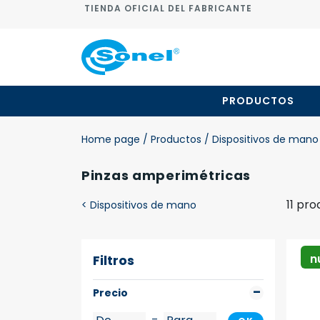
TIENDA OFICIAL DEL FABRICANTE
PRODUCTOS
Home page
/ Productos
/ Dispositivos de mano
Pinzas amperimétricas
11 pr
<
Dispositivos de mano
n
Filtros
Precio
–