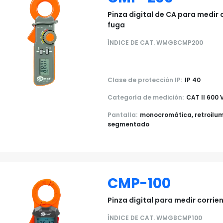
Pinza digital de CA para medir 
fuga
ÍNDICE DE CAT. WMGBCMP200
Clase de protección IP:
IP 40
Categoría de medición:
CAT II 600 
Pantalla:
monocromática, retroilu
segmentado
CMP-100
Pinza digital para medir corrie
ÍNDICE DE CAT. WMGBCMP100