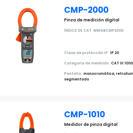
CMP-2000
Pinza de medición digital
ÍNDICE DE CAT. WMGBCMP2000
Clase de protección IP:
IP 20
Categoría de medición:
CAT III 100
Pantalla:
monocromática, retroilu
segmentado
CMP-1010
Medidor de pinza digital