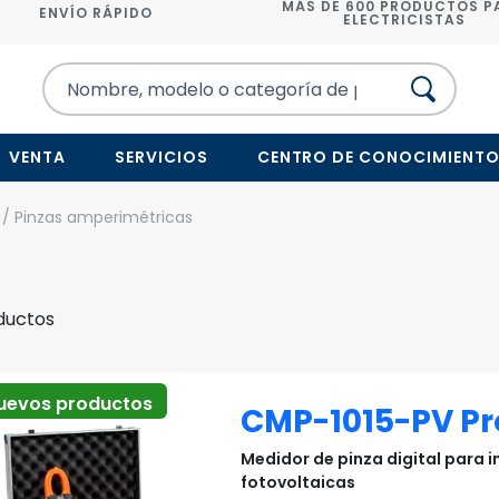
MÁS DE 600 PRODUCTOS P
ENVÍO RÁPIDO
ELECTRICISTAS
VENTA
SERVICIOS
CENTRO DE CONOCIMIENT
/ Pinzas amperimétricas
oductos
uevos productos
CMP-1015-PV Pr
Medidor de pinza digital para 
fotovoltaicas