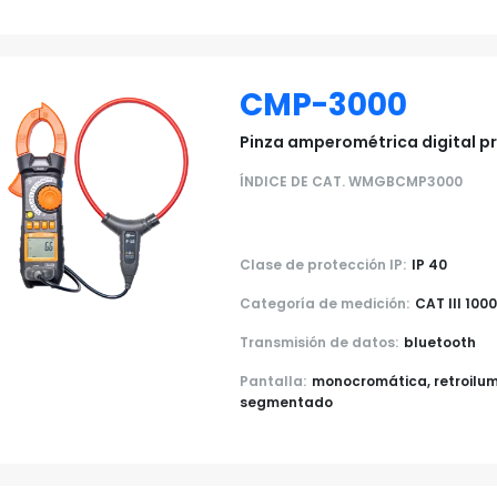
CMP-3000
Pinza amperométrica digital p
ÍNDICE DE CAT. WMGBCMP3000
Clase de protección IP:
IP 40
Categoría de medición:
CAT III 100
Transmisión de datos:
bluetooth
Pantalla:
monocromática, retroilu
segmentado