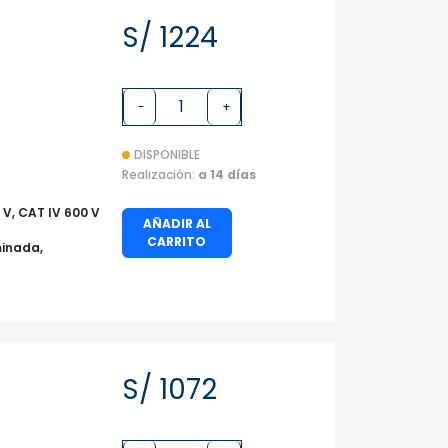
S/ 1224
-
+
DISPONIBLE
Realización:
a 14 días
0 V, CAT IV 600 V
AÑADIR AL
CARRITO
minada,
S/ 1072