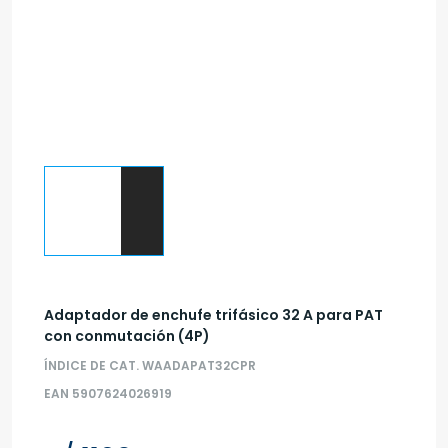
Adaptador de enchufe trifásico 32 A para PAT
con conmutación (4P)
ÍNDICE DE CAT. WAADAPAT32CPR
EAN 5907624026919