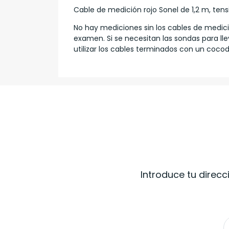
Cable de medición rojo Sonel de 1,2 m, tens
No hay mediciones sin los cables de medic
examen. Si se necesitan las sondas para ll
utilizar los cables terminados con un cocodr
Introduce tu direcc