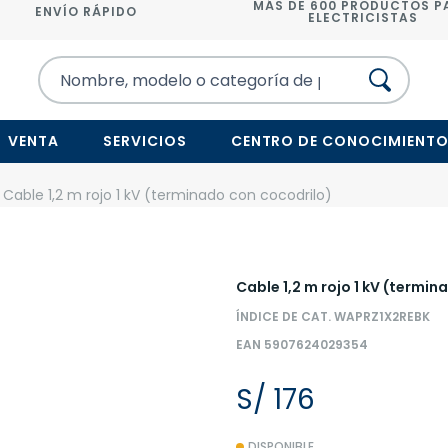
MÁS DE 600 PRODUCTOS P
ENVÍO RÁPIDO
ELECTRICISTAS
VENTA
SERVICIOS
CENTRO DE CONOCIMIENT
 Cable 1,2 m rojo 1 kV (terminado con cocodrilo)
Cable 1,2 m rojo 1 kV (termi
ÍNDICE DE CAT. WAPRZ1X2REBK
EAN 5907624029354
S/ 176
DISPONIBLE