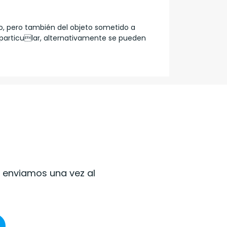
o, pero también del objeto sometido a
 particular, alternativamente se pueden
lo enviamos una vez al