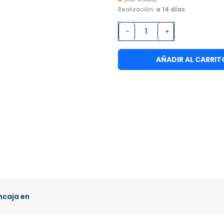
Realización:
a 14 días
-
+
AÑADIR AL CARRIT
ncaja en