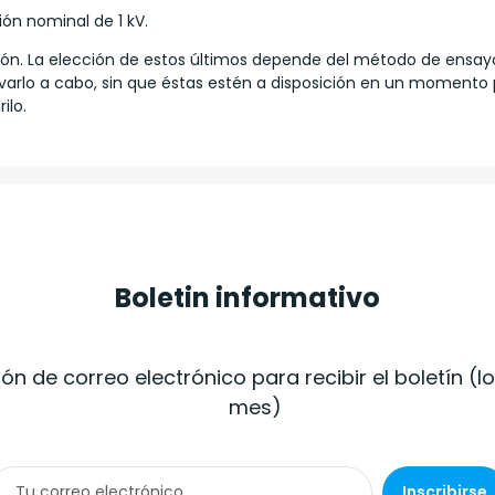
ión nominal de 1 kV.
ión. La elección de estos últimos depende del método de ensay
evarlo a cabo, sin que éstas estén a disposición en un momento
ilo.
Boletin informativo
ión de correo electrónico para recibir el boletín (
mes)
Inscribirse